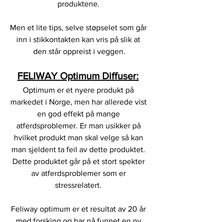
produktene. 
Men et lite tips, selve støpselet som går 
inn i stikkontakten kan vris på slik at 
den står oppreist i veggen.
FELIWAY Optimum Diffuser:
Optimum er et nyere produkt på 
markedet i Norge, men har allerede vist 
en god effekt på mange 
atferdsproblemer. Er man usikker på 
hvilket produkt man skal velge så kan 
man sjeldent ta feil av dette produktet. 
Dette produktet går på et stort spekter 
av atferdsproblemer som er 
stressrelatert. 
Feliway optimum er et resultat av 20 år 
med forsking og har nå funnet en ny 