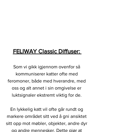
FELIWAY Classic Diffuser: 
Som vi gikk igjennom ovenfor så 
kommuniserer katter ofte med 
feromoner, både med hverandre, med 
oss og alt annet i sin omgivelse er 
luktsignaler ekstremt viktig for de. 
En lykkelig katt vil ofte går rundt og 
markere området sitt ved å gni ansiktet 
sitt opp mot møbler, objekter, andre dyr 
og andre mennesker. Dette gjør at 