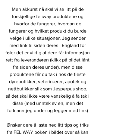
Men akkurat nå skal vi se litt på de 
forskjellige feliway produktene og 
hvorfor de fungerer, hvordan de 
fungerer og hvilket produkt du burde 
velge i ulike situasjoner. Jeg sender 
med link til siden deres i England for 
føler det er viktig at dere får informasjon 
rett fra leverandøren (klikk på bildet lånt 
fra siden deres under). men disse 
produktene får du tak i hos de fleste 
dyrebutikker, veterinærer, apotek og 
nettbutikker slik som 
Jesperpus shop
, 
så det skal ikke være vanskelig å få tak i 
disse (med unntak av en, men det 
forklarer jeg under og legger med link) 
Ønsker dere å laste ned litt tips og triks 
fra FELIWAY boken i bildet over så kan 