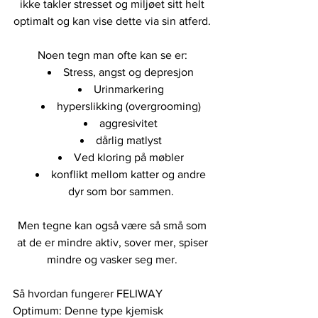
ikke takler stresset og miljøet sitt helt 
optimalt og kan vise dette via sin atferd. 
Noen tegn man ofte kan se er: 
Stress, angst og depresjon 
Urinmarkering 
hyperslikking (overgrooming) 
aggresivitet 
dårlig matlyst 
Ved kloring på møbler 
konflikt mellom katter og andre 
dyr som bor sammen. 
Men tegne kan også være så små som 
at de er mindre aktiv, sover mer, spiser 
mindre og vasker seg mer. 
Så hvordan fungerer FELIWAY 
Optimum: Denne type kjemisk 