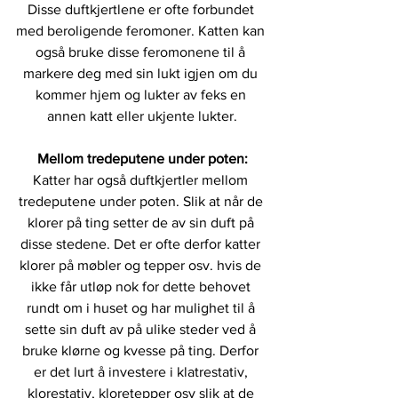
Disse duftkjertlene er ofte forbundet 
med beroligende feromoner. Katten kan 
også bruke disse feromonene til å 
markere deg med sin lukt igjen om du 
kommer hjem og lukter av feks en 
annen katt eller ukjente lukter.
Mellom tredeputene under poten:
Katter har også duftkjertler mellom 
tredeputene under poten. Slik at når de 
klorer på ting setter de av sin duft på 
disse stedene. Det er ofte derfor katter 
klorer på møbler og tepper osv. hvis de 
ikke får utløp nok for dette behovet 
rundt om i huset og har mulighet til å 
sette sin duft av på ulike steder ved å 
bruke klørne og kvesse på ting. Derfor 
er det lurt å investere i klatrestativ, 
klorestativ, kloretepper osv slik at de 