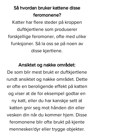
Så hvordan bruker kattene disse 
feromonene? 
Katter har flere steder på kroppen 
duftkjertlene som produserer 
forskjellige feromoner, ofte med ulike 
funksjoner. Så la oss se på noen av 
disse kjertlene. 
Ansiktet og nakke området: 
De som blir mest brukt er duftkjertlene 
rundt ansiktet og nakke området. Dette 
er ofte en beroligende effekt på katten 
og viser at de for eksempel godtar en 
ny katt, eller du har kanskje sett at 
katten gnir seg mot hånden din eller 
vesken din når du kommer hjem. Disse 
feromonene blir ofte brukt på kjente 
mennesker/dyr eller trygge objekter. 