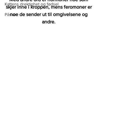
Kattens drektighet og fødsel
skjer inne i kroppen, mens feromoner er 
noe de sender ut til omgivelsene og 
Påske
andre. 