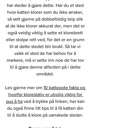
har steder å gjøre dette. Har du et sted 
hvor katten klorer som du ikke ønsker, 
så sett gjerne på dobbeltsidig teip slik 
at de ikke klorer akkurat der, men det er 
også veldig viktig å sette et klorebrett 
eller stolpe rett ved, for det er en grunn 
til at dette stedet blir brukt. Så tar vi 
vekk et sted de har behov for å 
markere, må vi sette inn noe de har lov 
til å gjøre denne atferden på i dette 
området. 
Les gjerne mer om 
10 kattepote fakta og 
hvorfor klorestativ er utrolig viktig for 
pus å ha
 ved å trykke på linken, her kan 
du også finne litt tips til å få katten din 
til å slutte å klore på uønskede steder. 