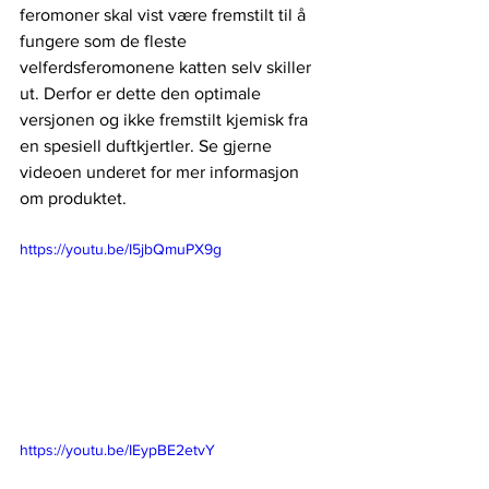
feromoner skal vist være fremstilt til å 
fungere som de fleste 
velferdsferomonene katten selv skiller 
ut. Derfor er dette den optimale 
versjonen og ikke fremstilt kjemisk fra 
en spesiell duftkjertler. Se gjerne 
videoen underet for mer informasjon 
om produktet. 
https://youtu.be/I5jbQmuPX9g
https://youtu.be/IEypBE2etvY