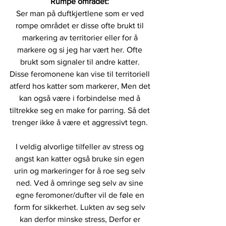
Rumpe området: 
Ser man på duftkjertlene som er ved 
rompe området er disse ofte brukt til 
markering av territorier eller for å 
markere og si jeg har vært her. Ofte 
brukt som signaler til andre katter. 
Disse feromonene kan vise til territoriell 
atferd hos katter som markerer, Men det 
kan også være i forbindelse med å 
tiltrekke seg en make for parring. Så det 
trenger ikke å være et aggressivt tegn. 
I veldig alvorlige tilfeller av stress og 
angst kan katter også bruke sin egen 
urin og markeringer for å roe seg selv 
ned. Ved å omringe seg selv av sine 
egne feromoner/dufter vil de føle en 
form for sikkerhet. Lukten av seg selv 
kan derfor minske stress, Derfor er 