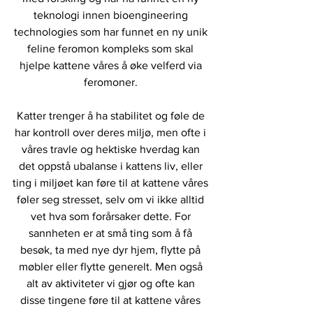
teknologi innen bioengineering 
technologies som har funnet en ny unik 
feline feromon kompleks som skal 
hjelpe kattene våres å øke velferd via 
feromoner. 
Katter trenger å ha stabilitet og føle de 
har kontroll over deres miljø, men ofte i 
våres travle og hektiske hverdag kan 
det oppstå ubalanse i kattens liv, eller 
ting i miljøet kan føre til at kattene våres 
føler seg stresset, selv om vi ikke alltid 
vet hva som forårsaker dette. For 
sannheten er at små ting som å få 
besøk, ta med nye dyr hjem, flytte på 
møbler eller flytte generelt. Men også 
alt av aktiviteter vi gjør og ofte kan 
disse tingene føre til at kattene våres 