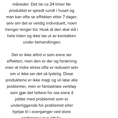
måneder. Det tar ca 24 timer før 
produktet er spredt rundt i huset og 
man kan ofte se effekten etter 7 dager, 
selv om det er veldig individuelt, noen 
trenger lenger tid. Husk at den skal stå i 
hele tiden og ikke tas ut av kontakten 
under behandlingen.
Det er ikke alltid vi som eiere ser 
effekten, men den er der og forskning 
viser at indre stress ofte er redusert selv 
om vi ikke ser det så tydelig. Disse 
produktene er ikke magi og vil løse alle 
problemer, men er fantastiske verktøy 
som gjør det lettere for oss eiere å 
jobbe med problemet som er 
underliggende for problemet eller 
hjelpe til i overganger ved store 
endringer i pus sitt liv. 