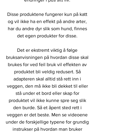
Disse produktene fungerer kun på katt 
og vil ikke ha en effekt på andre arter, 
har du andre dyr slik som hund, finnes 
det egen produkter for disse. 
Det er ekstremt viktig å følge 
bruksanvisningen på hvordan disse skal 
brukes for ved feil bruk vil effekten av 
produktet bli veldig redusert. Så 
adapteren skal alltid stå rett inn i 
veggen, den må ikke bli dekket til eller 
stå under et bord eller skap for 
produktet vil ikke kunne spre seg slik 
den burde. Så et åpent sted rett i 
veggen er det beste. Men se videoene 
under de forskjellige typene for grundig 
instrukser på hvordan man bruker 