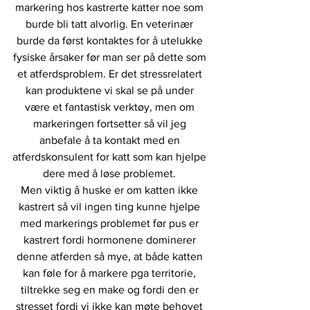
markering hos kastrerte katter noe som 
burde bli tatt alvorlig. En veterinær 
burde da først kontaktes for å utelukke 
fysiske årsaker før man ser på dette som 
et atferdsproblem. Er det stressrelatert 
kan produktene vi skal se på under 
være et fantastisk verktøy, men om 
markeringen fortsetter så vil jeg 
anbefale å ta kontakt med en 
atferdskonsulent for katt som kan hjelpe 
dere med å løse problemet. 
Men viktig å huske er om katten ikke 
kastrert så vil ingen ting kunne hjelpe 
med markerings problemet før pus er 
kastrert fordi hormonene dominerer 
denne atferden så mye, at både katten 
kan føle for å markere pga territorie, 
tiltrekke seg en make og fordi den er 
stresset fordi vi ikke kan møte behovet 