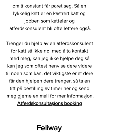
om å konstant får paret seg. Så en 
lykkelig katt er en kastrert katt og 
jobben som katteier og 
atferdskonsulent bli ofte lettere også.
Trenger du hjelp av en atferdskonsulent 
for katt så ikke nøl med å ta kontakt 
med meg, kan jeg ikke hjelpe deg så 
kan jeg som oftest henvise dere videre 
til noen som kan, det viktigste er at dere 
får den hjelpen dere trenger. så ta en 
titt på bestilling av timer her og send 
meg gjerne en mail for mer informasjon.
Atferdskonsultasjons booking
Feliway 