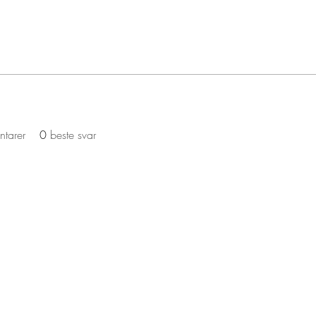
ntarer
0
beste svar