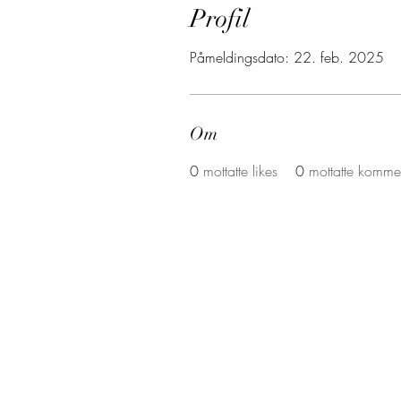
Profil
Påmeldingsdato: 22. feb. 2025
Om
0
mottatte likes
0
mottatte komme