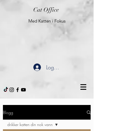
Cat Office
Med Katten i Fokus
Logg inn
Blogg
drikker katten din nok vann