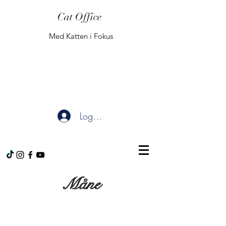
Cat Office
Med Katten i Fokus
Logg inn
Måne