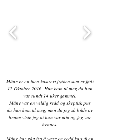
Måne er en liten kastrert frøken som er født
12 Oktober 2016. Hun kom til meg da hun
var rundt 14 uker gammel.
Måne var en veldig redd og skeptisk pus
da hun kom til meg, men da jeg så bilde av
henne viste jeg at hun var min og jeg var
hennes.
Måne har gått fra å være en redd katt til en