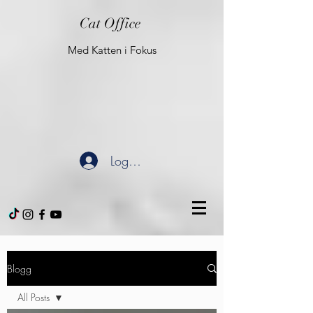
Cat Office
Med Katten i Fokus
Logg inn
Blogg
All Posts