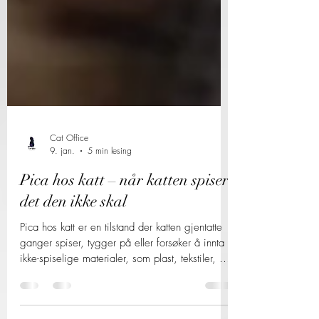
Cat Office
9. jan.
5 min lesing
Pica hos katt – når katten spiser
det den ikke skal
Pica hos katt er en tilstand der katten gjentatte
ganger spiser, tygger på eller forsøker å innta
ikke-spiselige materialer, som plast, tekstiler, ull,
papir eller sand. Ofte utvikler katten en
preferanse for ett eller flere bestemte materialer