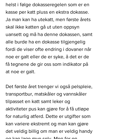
helst i følge dokasseregelen som er en 
kasse per katt pluss en ekstra dokasse. 
Ja man kan ha utekatt, men første årets 
skal ikke katten gå ut uten oppsyn 
uansett og må ha denne dokassen, samt 
alle burde ha en dokasse tilgjengelig 
fordi de viser ofte endring i dovaner når 
noe er galt eller de er syke, å det er de 
få tegnene de gir oss som indikator på 
at noe er galt. 
Det første året trenger vi også pelspleie, 
transportbur, matskåler og vannskåler 
tilpasset en katt samt leker og 
aktiviteter pus kan gjøre for å få utløpe 
for naturlig atferd. Dette er utgifter som 
kan variere ekstremt og man kan gjøre 
det veldig billig om man er veldig handy 
og kan lage mye selv. Men for en 