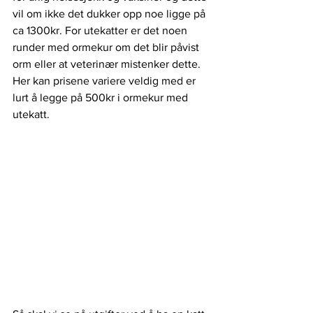
vil om ikke det dukker opp noe ligge på 
ca 1300kr. For utekatter er det noen 
runder med ormekur om det blir påvist 
orm eller at veterinær mistenker dette. 
Her kan prisene variere veldig med er 
lurt å legge på 500kr i ormekur med 
utekatt. 