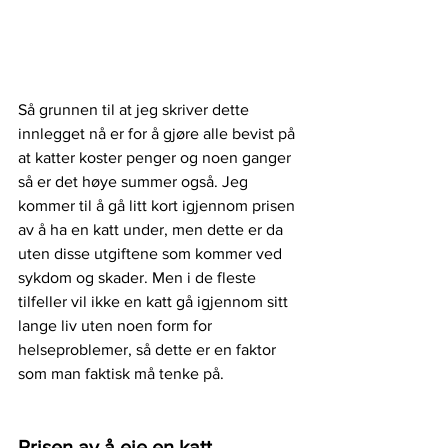
Så grunnen til at jeg skriver dette 
innlegget nå er for å gjøre alle bevist på 
at katter koster penger og noen ganger 
så er det høye summer også. Jeg 
kommer til å gå litt kort igjennom prisen 
av å ha en katt under, men dette er da 
uten disse utgiftene som kommer ved 
sykdom og skader. Men i de fleste 
tilfeller vil ikke en katt gå igjennom sitt 
lange liv uten noen form for 
helseproblemer, så dette er en faktor 
som man faktisk må tenke på.
Prisen av å eie en katt. 