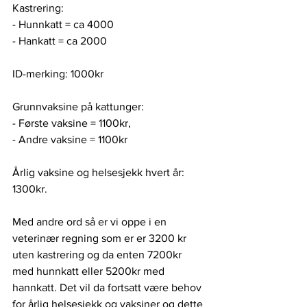
Kastrering: 
- Hunnkatt = ca 4000 
- Hankatt = ca 2000
ID-merking: 1000kr 
Grunnvaksine på kattunger: 
- Første vaksine = 1100kr, 
- Andre vaksine = 1100kr 
Årlig vaksine og helsesjekk hvert år: 
1300kr. 
Med andre ord så er vi oppe i en 
veterinær regning som er er 3200 kr 
uten kastrering og da enten 7200kr 
med hunnkatt eller 5200kr med 
hannkatt. Det vil da fortsatt være behov 
for årlig helsesjekk og vaksiner og dette 