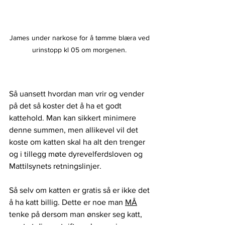
James under narkose for å tømme blæra ved 
urinstopp kl 05 om morgenen. 
Så uansett hvordan man vrir og vender 
på det så koster det å ha et godt 
kattehold. Man kan sikkert minimere 
denne summen, men allikevel vil det 
koste om katten skal ha alt den trenger 
og i tillegg møte dyrevelferdsloven og 
Mattilsynets retningslinjer. 
Så selv om katten er gratis så er ikke det 
å ha katt billig. Dette er noe man 
MÅ
tenke på dersom man ønsker seg katt, 