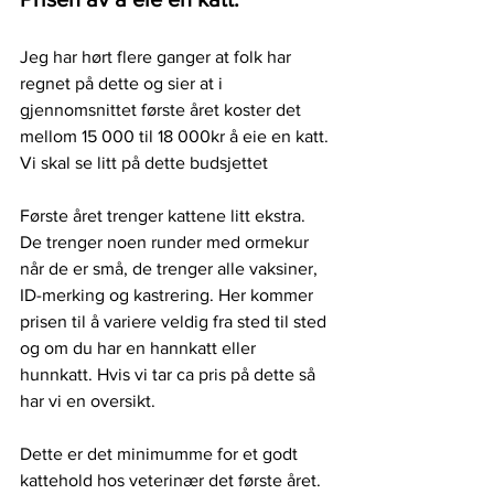
Jeg har hørt flere ganger at folk har 
regnet på dette og sier at i 
gjennomsnittet første året koster det 
mellom 15 000 til 18 000kr å eie en katt. 
Vi skal se litt på dette budsjettet 
Første året trenger kattene litt ekstra. 
De trenger noen runder med ormekur 
når de er små, de trenger alle vaksiner, 
ID-merking og kastrering. Her kommer 
prisen til å variere veldig fra sted til sted 
og om du har en hannkatt eller 
hunnkatt. Hvis vi tar ca pris på dette så 
har vi en oversikt.  
Dette er det minimumme for et godt 
kattehold hos veterinær det første året. 