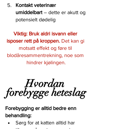
Kontakt veterinær 
umiddelbart
 – dette er akutt og 
potensielt dødelig
Viktig: Bruk aldri isvann eller 
isposer rett på kroppen.
 Det kan gi 
motsatt effekt og føre til 
blodåresammentrekning, noe som 
hindrer kjølingen.
Hvordan 
forebygge heteslag
Forebygging er alltid bedre enn 
behandling:
Sørg for at katten alltid har 