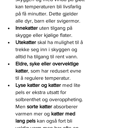
kan temperaturen bli livsfarlig 
på få minutter. Dette gjelder 
alle dyr, barn eller svigermor. 
Innekatter
 uten tilgang på 
skygge eller kjølige flater.
Utekatter
 skal ha mulighet til å 
trekke seg inn i skyggen og 
alltid ha tilgang til rent vann. 
Eldre, syke eller overvektige 
katter
, som har redusert evne 
til å regulere temperatur.
Lyse katter og katter
 med lite 
pels er ekstra utsatt for 
solbrenthet og overoppheting. 
Men 
sorte katter 
absorberer 
varmen mer og 
katter med 
lang pels
 kan også fort bli 