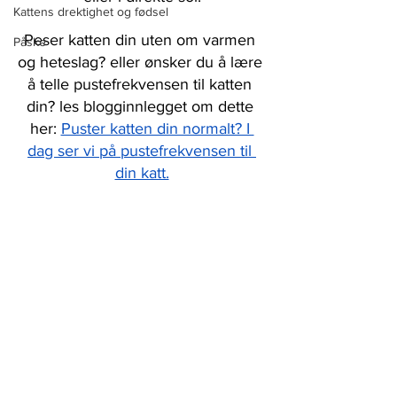
Kattens drektighet og fødsel
Peser katten din uten om varmen 
Påske
og heteslag? eller ønsker du å lære 
å telle pustefrekvensen til katten 
din? les blogginnlegget om dette 
her: 
Puster katten din normalt? I 
dag ser vi på pustefrekvensen til 
din katt.