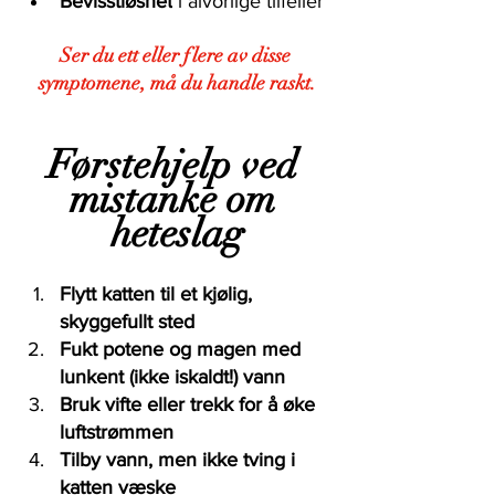
Bevisstløshet
 i alvorlige tilfeller
Ser du ett eller flere av disse 
symptomene, må du handle raskt.
Førstehjelp ved 
mistanke om 
heteslag
Flytt katten til et kjølig, 
skyggefullt sted
Fukt potene og magen med 
lunkent (ikke iskaldt!) vann
Bruk vifte eller trekk for å øke 
luftstrømmen
Tilby vann, men ikke tving i 
katten væske