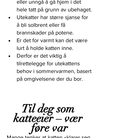
eller unngå å gå hjem i det 
hele tatt på grunn av ubehaget.
Utekatter har større sjanse for 
å bli solbrent eller få 
brannskader på potene. 
Er det for varmt kan det være 
lurt å holde katten inne. 
Derfor er det viktig å 
tilrettelegge for utekattens 
behov i sommervarmen, basert 
på omgivelsene der du bor.
Til deg som 
katteeier – vær 
føre var
Mange tenker at katten «klarer seg 