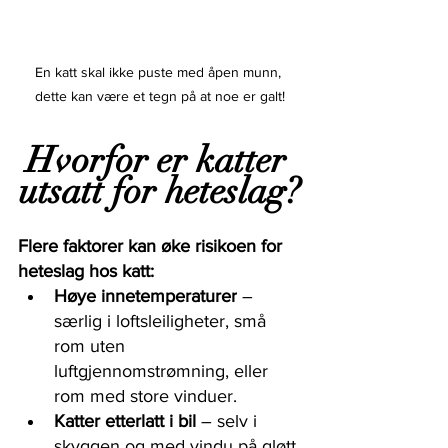
En katt skal ikke puste med åpen munn, 
dette kan være et tegn på at noe er galt!
Hvorfor er katter 
utsatt for heteslag?
Flere faktorer kan øke risikoen for 
heteslag hos katt:
Høye innetemperaturer
 – 
særlig i loftsleiligheter, små 
rom uten 
luftgjennomstrømning, eller 
rom med store vinduer.
Katter etterlatt i bil
 – selv i 
skyggen og med vindu på gløtt 