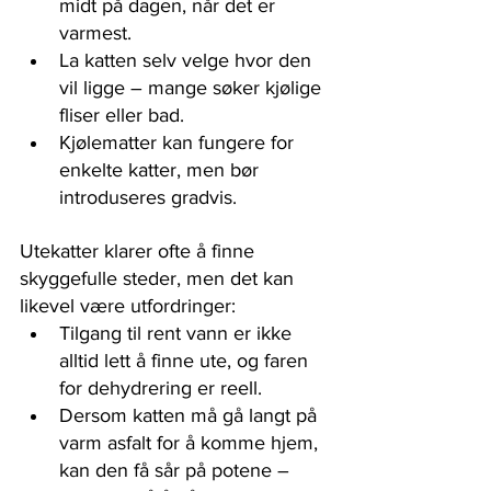
midt på dagen, når det er 
varmest.
La katten selv velge hvor den 
vil ligge – mange søker kjølige 
fliser eller bad.
Kjølematter kan fungere for 
enkelte katter, men bør 
introduseres gradvis.
Utekatter klarer ofte å finne 
skyggefulle steder, men det kan 
likevel være utfordringer:
Tilgang til rent vann er ikke 
alltid lett å finne ute, og faren 
for dehydrering er reell.
Dersom katten må gå langt på 
varm asfalt for å komme hjem, 
kan den få sår på potene – 