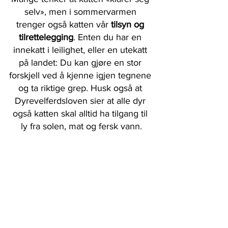
selv», men i sommervarmen 
trenger også katten vår 
tilsyn og 
tilrettelegging
. Enten du har en 
innekatt i leilighet, eller en utekatt 
på landet: Du kan gjøre en stor 
forskjell ved å kjenne igjen tegnene 
og ta riktige grep. Husk også at 
Dyrevelferdsloven sier at alle dyr 
også katten skal alltid ha tilgang til 
ly fra solen, mat og fersk vann.