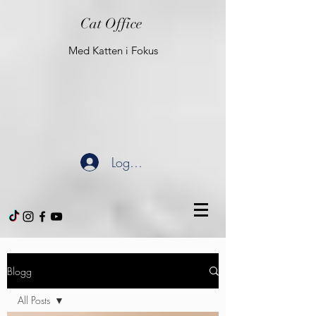
Cat Office
Med Katten i Fokus
Logg inn
Blogg
All Posts