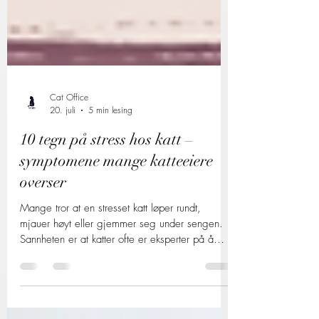
Cat Office
20. juli
5 min lesing
10 tegn på stress hos katt –
symptomene mange katteeiere
overser
Mange tror at en stresset katt løper rundt,
mjauer høyt eller gjemmer seg under sengen.
Sannheten er at katter ofte er eksperter på å
skjule hvordan de har det. Som både rovdyr og