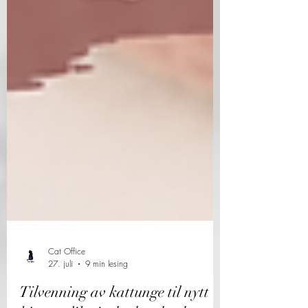
Cat Office
27. juli
9 min lesing