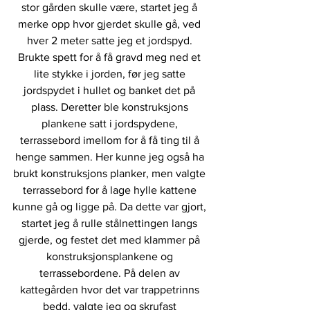
stor gården skulle være, startet jeg å 
merke opp hvor gjerdet skulle gå, ved 
hver 2 meter satte jeg et jordspyd. 
Brukte spett for å få gravd meg ned et 
lite stykke i jorden, før jeg satte 
jordspydet i hullet og banket det på 
plass. Deretter ble konstruksjons 
plankene satt i jordspydene, 
terrassebord imellom for å få ting til å 
henge sammen. Her kunne jeg også ha 
brukt konstruksjons planker, men valgte 
terrassebord for å lage hylle kattene 
kunne gå og ligge på. Da dette var gjort, 
startet jeg å rulle stålnettingen langs 
gjerde, og festet det med klammer på 
konstruksjonsplankene og 
terrassebordene. På delen av 
kattegården hvor det var trappetrinns 
bedd, valgte jeg og skrufast 