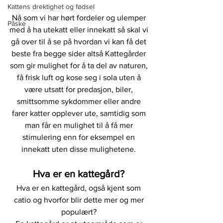
Kattens drektighet og fødsel
Nå som vi har hørt fordeler og ulemper 
Påske
med å ha utekatt eller innekatt så skal vi 
gå over til å se på hvordan vi kan få det 
beste fra begge sider altså Kattegårder 
som gir mulighet for å ta del av naturen, 
få frisk luft og kose seg i sola uten å 
være utsatt for predasjon, biler, 
smittsomme sykdommer eller andre 
farer katter opplever ute, samtidig som 
man får en mulighet til å få mer 
stimulering enn for eksempel en 
innekatt uten disse mulighetene. 
Hva er en kattegård? 
Hva er en kattegård, også kjent som 
catio og hvorfor blir dette mer og mer 
populært? 