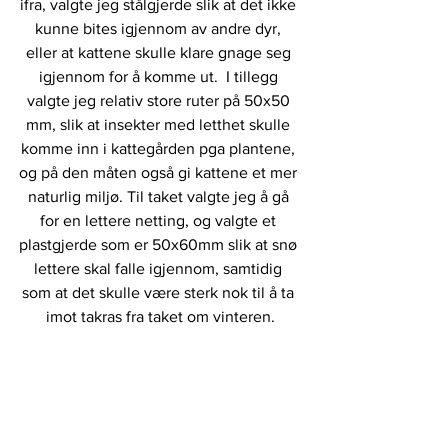
ifra, valgte jeg stålgjerde slik at det ikke 
kunne bites igjennom av andre dyr, 
eller at kattene skulle klare gnage seg 
igjennom for å komme ut.  I tillegg 
valgte jeg relativ store ruter på 50x50 
mm, slik at insekter med letthet skulle 
komme inn i kattegården pga plantene, 
og på den måten også gi kattene et mer 
naturlig miljø. Til taket valgte jeg å gå 
for en lettere netting, og valgte et 
plastgjerde som er 50x60mm slik at snø 
lettere skal falle igjennom, samtidig 
som at det skulle være sterk nok til å ta 
imot takras fra taket om vinteren.