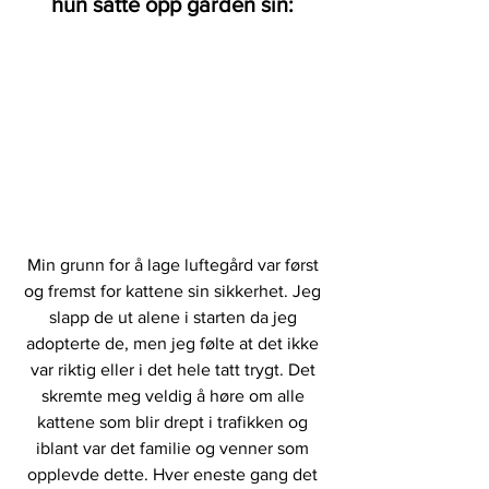
hun satte opp gården sin: 
Min grunn for å lage luftegård var først 
og fremst for kattene sin sikkerhet. Jeg 
slapp de ut alene i starten da jeg 
adopterte de, men jeg følte at det ikke 
var riktig eller i det hele tatt trygt. Det 
skremte meg veldig å høre om alle 
kattene som blir drept i trafikken og 
iblant var det familie og venner som 
opplevde dette. Hver eneste gang det 