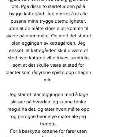
det. Pga disse to startet ideen på å 
bygge kattegård. Jeg ønsket å gi alle 
pusene mine trygge utemuligheter, 
uten at de måtte sloss eller komme til 
skade på noen måte. Og med det startet 
planleggingen av kattegården. Jeg 
ønsket  at kattegården skulle være et 
sted hvor kattene ville trives, samtidig 
som at det skulle være et sted for 
planter som rådyrene spiste opp i hagen 
min. 
Jeg startet planleggingen med å lage 
skisser på hvordan jeg kunne tenke 
meg å ha det, og etter hvert målte opp 
og beregne hvor mye materiale jeg 
trengte. 
For å beskytte kattene for farer uten 