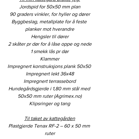
Jordspid for 50x50 mm plan
90 graders vinkler, for hyller og dører
Byggbeslag, metallplate for å feste 
planker mot hverandre
Hengsler til dører
2 skåter pr dør for å låse oppe og nede
1 smekk lås pr dør
Klammer
Impregnert konstruksjons plank 50x50
Impregnert lekt 36x48
Impregnert terrassebord
Hundegårdsgjerde i 1,80 mm stål med 
50x50 mm ruter (Agrimex.no)
Klipsringer og tang
Til taket av kattegården
Plastgjerde Tenax RF-2 – 60 x 50 mm 
ruter