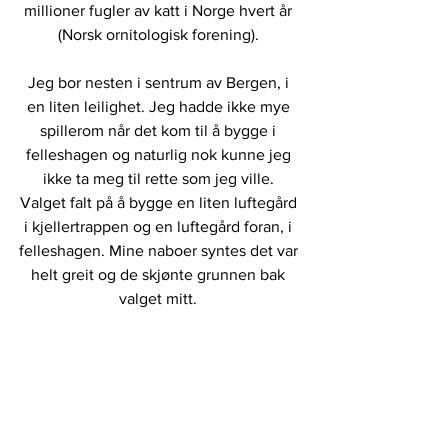
millioner fugler av katt i Norge hvert år 
(Norsk ornitologisk forening). 
Jeg bor nesten i sentrum av Bergen, i 
en liten leilighet. Jeg hadde ikke mye 
spillerom når det kom til å bygge i 
felleshagen og naturlig nok kunne jeg 
ikke ta meg til rette som jeg ville. 
Valget falt på å bygge en liten luftegård 
i kjellertrappen og en luftegård foran, i 
felleshagen. Mine naboer syntes det var 
helt greit og de skjønte grunnen bak 
valget mitt. 