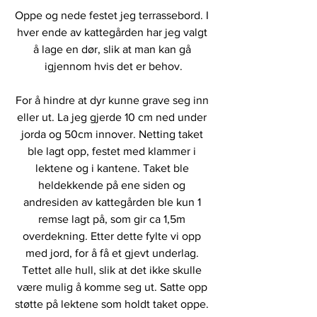
Oppe og nede festet jeg terrassebord. I 
hver ende av kattegården har jeg valgt 
å lage en dør, slik at man kan gå 
igjennom hvis det er behov.
For å hindre at dyr kunne grave seg inn 
eller ut. La jeg gjerde 10 cm ned under 
jorda og 50cm innover. Netting taket 
ble lagt opp, festet med klammer i 
lektene og i kantene. Taket ble 
heldekkende på ene siden og 
andresiden av kattegården ble kun 1 
remse lagt på, som gir ca 1,5m 
overdekning. Etter dette fylte vi opp 
med jord, for å få et gjevt underlag. 
Tettet alle hull, slik at det ikke skulle 
være mulig å komme seg ut. Satte opp 
støtte på lektene som holdt taket oppe. 