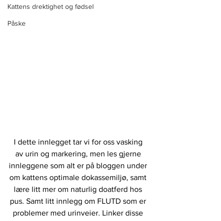
Kattens drektighet og fødsel
Påske
I dette innlegget tar vi for oss vasking 
av urin og markering, men les gjerne 
innleggene som alt er på bloggen under 
om kattens optimale dokassemiljø, samt 
lære litt mer om naturlig doatferd hos 
pus. Samt litt innlegg om FLUTD som er 
problemer med urinveier. Linker disse 